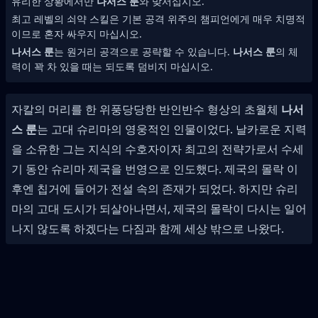
유리한 상황에서만
나서스 룬
와 맞서십시오.
최고 레벨의 쇠약 스킬은 기본 공격 위주의 챔피언에게 매우 치명적
이므로 혼자 싸우지 마십시오.
나서스 룬
는 원거리 공격으로 공략할 수 있습니다.
나서스 룬
의 체
력이 꽉 차 있을 때는 되도록 덤비지 마십시오.
자칼의 머리를 한 위풍당당한 반인반수 형상의 초월체
나서
스 룬
는 고대 슈리마의 영웅적인 인물이었다. 날카로운 지력
을 소유한 그는 지식의 수호자이자 최고의 전략가로서 수세
기 동안 슈리마 제국을 번영으로 인도했다. 제국의 몰락 이
후엔 칩거에 들어가 전설 속의 존재가 되었다. 하지만 슈리
마의 고대 도시가 되살아나면서, 제국의 몰락이 다시는 일어
나지 않도록 하겠다는 다짐과 함께 세상 밖으로 나왔다.