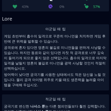
43%
0%
57%
Lore
아군일 때 팁
게임 초반부터 흡수의 일격으로 꾸준히 미니언을 처치하면 게임 후
반에 큰 위력을 발휘할 수 있습니다.
공격로에 혼자 있다면 영혼의 불길로 미니언들을 편하게 사냥할 수
있습니다. 하지만 동료와 같이 있다면 자칫 적 공격로로 너무 깊숙
이 들어가게 되므로 좋지 않은 선택입니다. 흡수의 일격으로 마지막
일격을 날릴지 영혼의 불길로 미니언을 광역 사냥할 것인지 적절히
선택하십시오.
방어력이 낮다면 궁극기를 사용한 상태에서도 적은 당신을 노릴 것
입니다. 물리 공격 아이템 위주로 키울 때도 생존력을 늘려줄 아이
템을 구매해 두십시오.
적군일 때 팁
궁극기로 변신한
나서스 룬
는 다른 챔피언들보다 훨씬 강력합니다.