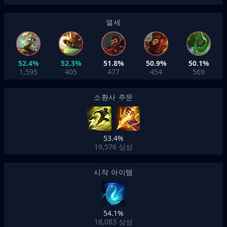
열세
52.4%
52.3%
51.8%
50.9%
50.1%
1,595
405
477
454
569
소환사 주문
53.4%
19,576
상성
시작 아이템
54.1%
18,083
상성