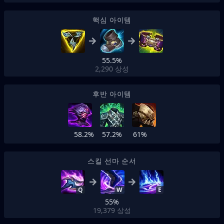
핵심 아이템
55.5%
2,290
상성
후반 아이템
58.2%
57.2%
61%
스킬 선마 순서
Q
W
E
55%
19,379
상성