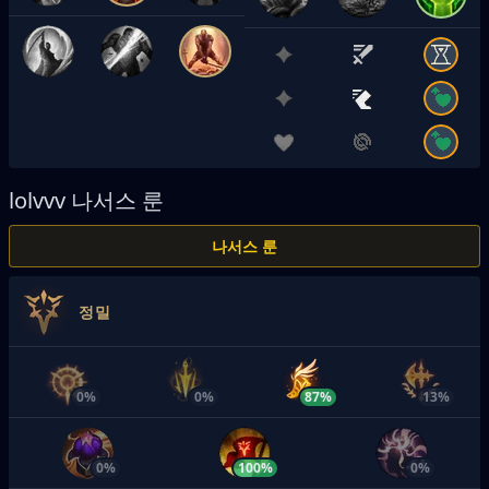
lolvvv
나서스 룬
나서스 룬
정밀
0%
0%
87%
13%
0%
100%
0%