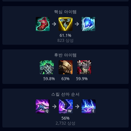
핵심 아이템
61.1%
823
상성
후반 아이템
59.8%
63%
59.9%
스킬 선마 순서
Q
W
E
56%
2,732
상성