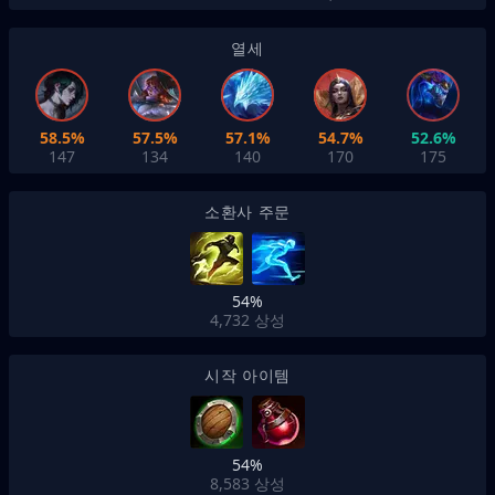
열세
58.5%
57.5%
57.1%
54.7%
52.6%
147
134
140
170
175
소환사 주문
54%
4,732
상성
시작 아이템
54%
8,583
상성