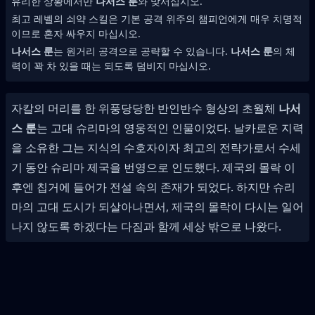
유리한 상황에서만
나서스 룬
와 맞서십시오.
최고 레벨의 쇠약 스킬은 기본 공격 위주의 챔피언에게 매우 치명적
이므로 혼자 싸우지 마십시오.
나서스 룬
는 원거리 공격으로 공략할 수 있습니다.
나서스 룬
의 체
력이 꽉 차 있을 때는 되도록 덤비지 마십시오.
자칼의 머리를 한 위풍당당한 반인반수 형상의 초월체
나서
스 룬
는 고대 슈리마의 영웅적인 인물이었다. 날카로운 지력
을 소유한 그는 지식의 수호자이자 최고의 전략가로서 수세
기 동안 슈리마 제국을 번영으로 인도했다. 제국의 몰락 이
후엔 칩거에 들어가 전설 속의 존재가 되었다. 하지만 슈리
마의 고대 도시가 되살아나면서, 제국의 몰락이 다시는 일어
나지 않도록 하겠다는 다짐과 함께 세상 밖으로 나왔다.