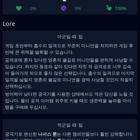
0%
0%
100%
Lore
아군일 때 팁
게임 초반부터 흡수의 일격으로 꾸준히 미니언을 처치하면 게임 후
반에 큰 위력을 발휘할 수 있습니다.
공격로에 혼자 있다면 영혼의 불길로 미니언들을 편하게 사냥할 수
있습니다. 하지만 동료와 같이 있다면 자칫 적 공격로로 너무 깊숙
이 들어가게 되므로 좋지 않은 선택입니다. 흡수의 일격으로 마지막
일격을 날릴지 영혼의 불길로 미니언을 광역 사냥할 것인지 적절히
선택하십시오.
방어력이 낮다면 궁극기를 사용한 상태에서도 적은 당신을 노릴 것
입니다. 물리 공격 아이템 위주로 키울 때도 생존력을 늘려줄 아이
템을 구매해 두십시오.
적군일 때 팁
궁극기로 변신한
나서스 룬
는 다른 챔피언들보다 훨씬 강력합니다.