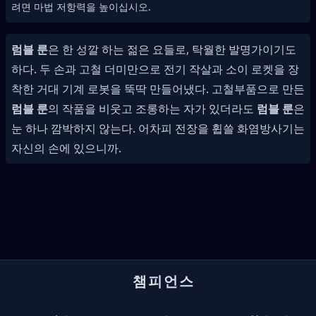
려면 마법 저항력을 높이십시오.
럼블 룬
은 한 성깔 하는 젊은 요들로, 탁월한 발명가이기도
하다. 두 손과 고철 더미만으로 전기 작살과 소이 로켓을 장
착한 거대 기계 로봇을 뚝딱 만들어냈다. 고철부품으로 만든
럼블 룬
의 작품을 비웃고 조롱하는 자가 있더라도
럼블 룬
은
눈 하나 깜박하지 않는다. 어차피 전장을 휩쓸 화염방사기는
자신의 손에 있으니까.
챔피언스