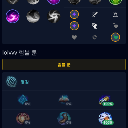
lolvvv
럼블 룬
럼블 룬
영감
0%
0%
100%
0%
0%
100%