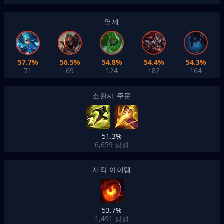
열세
57.7%
56.5%
54.8%
54.4%
54.3%
71
69
124
182
164
소환사 주문
51.3%
6,659
상성
시작 아이템
53.7%
1,491
상성