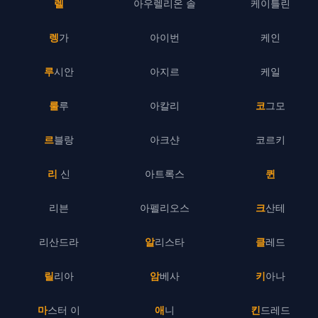
렐
아우렐리온 솔
케이틀린
렝가
아이번
케인
루시안
아지르
케일
룰루
아칼리
코그모
르블랑
아크샨
코르키
리 신
아트록스
퀸
리븐
아펠리오스
크산테
리산드라
알리스타
클레드
릴리아
암베사
키아나
마스터 이
애니
킨드레드