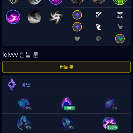
lolvvv
럼블 룬
럼블 룬
마법
0%
100%
0%
0%
0%
100%