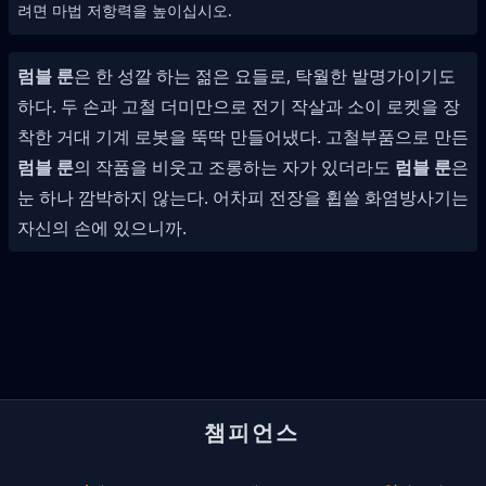
려면 마법 저항력을 높이십시오.
럼블 룬
은 한 성깔 하는 젊은 요들로, 탁월한 발명가이기도
하다. 두 손과 고철 더미만으로 전기 작살과 소이 로켓을 장
착한 거대 기계 로봇을 뚝딱 만들어냈다. 고철부품으로 만든
럼블 룬
의 작품을 비웃고 조롱하는 자가 있더라도
럼블 룬
은
눈 하나 깜박하지 않는다. 어차피 전장을 휩쓸 화염방사기는
자신의 손에 있으니까.
챔피언스