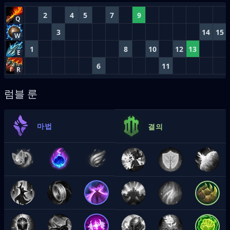
2
4
5
7
9
Q
3
14
15
W
1
8
10
12
13
E
6
11
R
럼블 룬
마법
결의