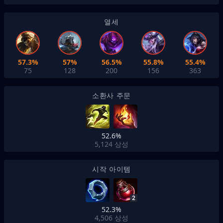
열세
57.3%
57%
56.5%
55.8%
55.4%
75
128
200
156
363
소환사 주문
52.6%
5,124
상성
시작 아이템
2
52.3%
4,506
상성