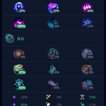
29%
27%
44%
>99%
0%
<1%
영감
0%
1%
15%
97%
0%
2%
85%
<1%
0%
28%
0%
75%
95%
2%
<1%