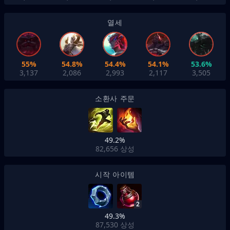
열세
55%
54.8%
54.4%
54.1%
53.6%
3,137
2,086
2,993
2,117
3,505
소환사 주문
49.2%
82,656
상성
시작 아이템
2
49.3%
87,530
상성