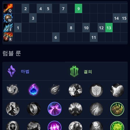
2
4
5
7
9
Q
3
14
15
W
1
8
10
12
13
E
6
11
R
럼블 룬
마법
결의