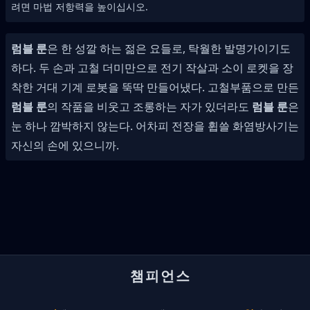
려면 마법 저항력을 높이십시오.
럼블 룬
은 한 성깔 하는 젊은 요들로, 탁월한 발명가이기도
하다. 두 손과 고철 더미만으로 전기 작살과 소이 로켓을 장
착한 거대 기계 로봇을 뚝딱 만들어냈다. 고철부품으로 만든
럼블 룬
의 작품을 비웃고 조롱하는 자가 있더라도
럼블 룬
은
눈 하나 깜박하지 않는다. 어차피 전장을 휩쓸 화염방사기는
자신의 손에 있으니까.
챔피언스