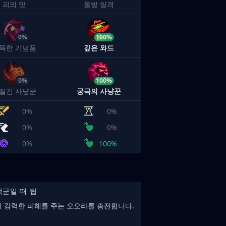
피의 맛
돌발 일격
0%
100%
뜩한 기념품
깊은 와드
0%
100%
질긴 사냥꾼
궁극의 사냥꾼
0%
0%
0%
0%
0%
100%
적군일 때 팁
시 강력한 피해를 주는 오오라를 충전합니다.