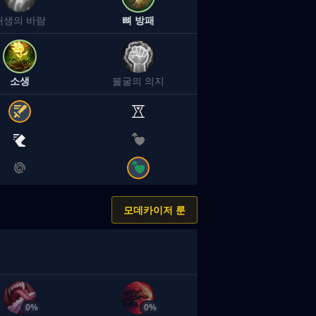
재생의 바람
뼈 방패
소생
불굴의 의지
모데카이저 룬
0%
0%