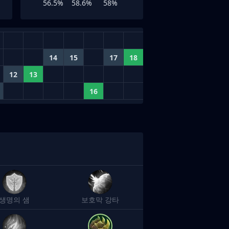
56.5%
58.6%
58%
14
15
17
18
12
13
16
생명의 샘
보호막 강타