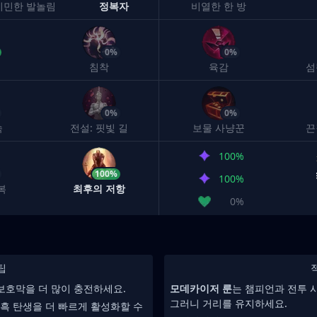
기민한 발놀림
정복자
비열한 한 방
0%
0%
침착
육감
섬
0%
0%
속
전설: 핏빛 길
보물 사냥꾼
끈
100%
100%
100%
복
최후의 저항
0%
팁
보호막을 더 많이 충전하세요.
모데카이저 룬
는 챔피언과 전투 
그러니 거리를 유지하세요.
흑 탄생을 더 빠르게 활성화할 수