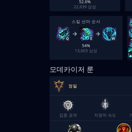
52.6%
22,639
상성
스킬 선마 순서
Q
E
W
54%
13,603
상성
모데카이저 룬
정밀
집중 공격
치명적 속도