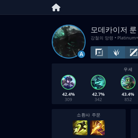
모데카이저 룬
강철의 망령
• Platinum
A
우세
42.4%
42.7%
43.4%
309
342
852
소환사 주문