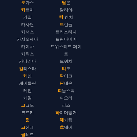
초가스
탈론
카르마
탈리야
카밀
탐 켄치
카사딘
트런들
카서스
트리스타나
카시오페아
트린다미어
카이사
트위스티드 페이
카직스
트
카타리나
트위치
칼리스타
티모
케넨
파이크
케이틀린
판테온
케인
피들스틱
케일
피오라
코그모
피즈
코르키
하이머딩거
퀸
헤카림
크산테
흐웨이
클레드