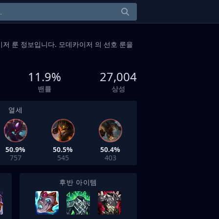
저 룬 정보입니다. 모데카이저 의 선호 룬을
11.9%
27,004
밴률
상성
열세
50.9%
50.5%
50.4%
757
545
403
후반 아이템