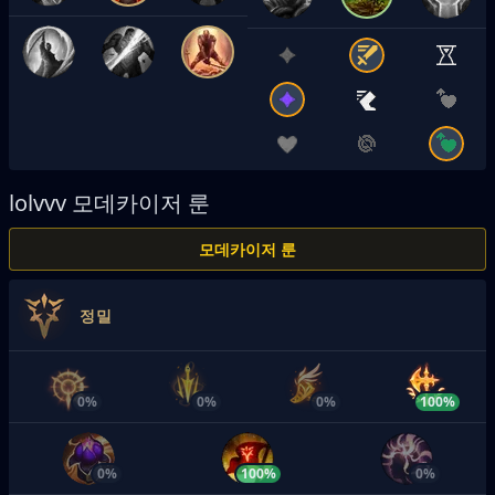
lolvvv
모데카이저 룬
모데카이저 룬
정밀
0%
0%
0%
100%
0%
100%
0%