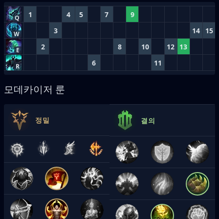
1
4
5
7
9
Q
3
14
15
W
2
8
10
12
13
E
6
11
R
모데카이저 룬
정밀
결의