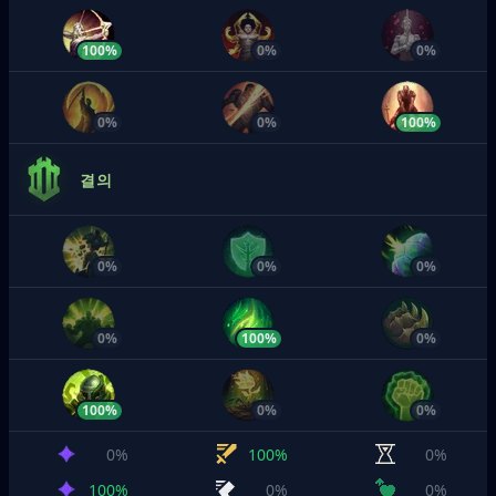
100%
0%
0%
0%
0%
100%
결의
0%
0%
0%
0%
100%
0%
100%
0%
0%
0%
100%
0%
100%
0%
0%