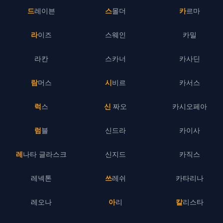
드레이븐
스몰더
카르마
라이즈
스웨인
카밀
라칸
스카너
카사딘
람머스
시비르
카서스
럭스
신 짜오
카시오페아
럼블
신드라
카이사
레나타 글라스크
신지드
카직스
레넥톤
쓰레쉬
카타리나
레오나
아리
칼리스타