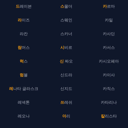
드레이븐
스몰더
카르마
라이즈
스웨인
카밀
라칸
스카너
카사딘
람머스
시비르
카서스
럭스
신 짜오
카시오페아
럼블
신드라
카이사
레나타 글라스크
신지드
카직스
레넥톤
쓰레쉬
카타리나
레오나
아리
칼리스타