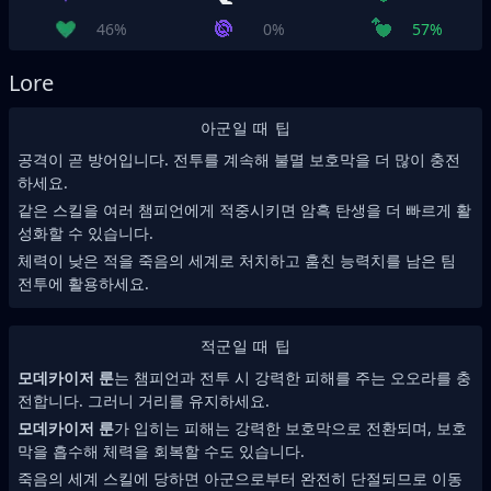
46%
0%
57%
Lore
아군일 때 팁
공격이 곧 방어입니다. 전투를 계속해 불멸 보호막을 더 많이 충전
하세요.
같은 스킬을 여러 챔피언에게 적중시키면 암흑 탄생을 더 빠르게 활
성화할 수 있습니다.
체력이 낮은 적을 죽음의 세계로 처치하고 훔친 능력치를 남은 팀
전투에 활용하세요.
적군일 때 팁
모데카이저 룬
는 챔피언과 전투 시 강력한 피해를 주는 오오라를 충
전합니다. 그러니 거리를 유지하세요.
모데카이저 룬
가 입히는 피해는 강력한 보호막으로 전환되며, 보호
막을 흡수해 체력을 회복할 수도 있습니다.
죽음의 세계 스킬에 당하면 아군으로부터 완전히 단절되므로 이동