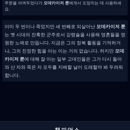
주문을 아껴두었다가
모데카이저 룬
에게서 도망치는 데 사용하세
요.
이미 두 번이나 죽었지만 세 번째로 되살아난
모데카이저 룬
는 옛 시대의 잔혹한 군주로서 강령술을 사용해 영혼들을 영
원한 노예로 만듭니다. 지금은 그의 정복 활동을 기억하거
나, 그의 진정한 힘을 아는 이는 거의 없습니다. 하지만
모데
카이저 룬
에 대해 잘 아는 일부 고대인들은 그가 다시 돌아
와 산 자와 죽은 자 모두를 지배할 날이 도래할까 봐 두려워
합니다.
챔피언스