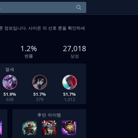
룬 정보입니다. 사이온 의 선호 룬을 확인하세
1.2%
27,018
밴률
상성
열세
51.9%
51.7%
51.7%
638
379
1,012
후반 아이템