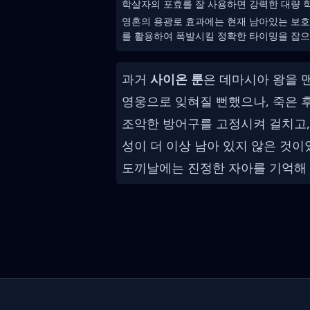
학살자의 포효를 잘 사용하면 강력한 대량 학
영혼의 용광로 효과에는 현재 남아있는 보호
를 활용하여 폭발시킬 정확한 타이밍을 잡으
과거
사이온 룬
은 데마시아 왕을 
영웅으로 잊혀질 뻔했으나, 죽은 
조악한 방어구를 고정시켜 걸치고,
성이 더 이상 남아 있지 않은 것
도끼날에는 진정한 자아를 기억해 