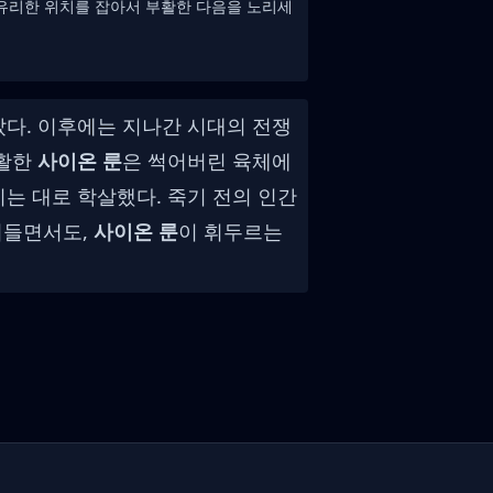
 유리한 위치를 잡아서 부활한 다음을 노리세
았다. 이후에는 지나간 시대의 전쟁
부활한
사이온 룬
은 썩어버린 육체에
는 대로 학살했다. 죽기 전의 인간
어들면서도,
사이온 룬
이 휘두르는