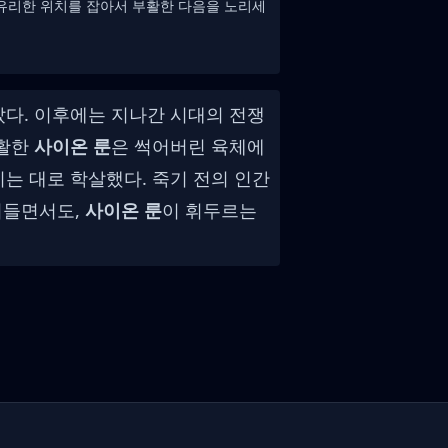
 유리한 위치를 잡아서 부활한 다음을 노리세
았다. 이후에는 지나간 시대의 전쟁
부활한
사이온 룬
은 썩어버린 육체에
는 대로 학살했다. 죽기 전의 인간
어들면서도,
사이온 룬
이 휘두르는