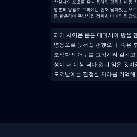
학살자의 포효를 잘 사용하면 강력한 대량 학
영혼의 용광로 효과에는 현재 남아있는 보호
를 활용하여 폭발시킬 정확한 타이밍을 잡으
과거
사이온 룬
은 데마시아 왕을 
영웅으로 잊혀질 뻔했으나, 죽은 
조악한 방어구를 고정시켜 걸치고,
성이 더 이상 남아 있지 않은 것
도끼날에는 진정한 자아를 기억해 