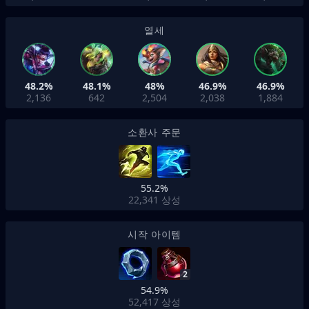
열세
48.2%
48.1%
48%
46.9%
46.9%
2,136
642
2,504
2,038
1,884
소환사 주문
55.2%
22,341
상성
시작 아이템
2
54.9%
52,417
상성