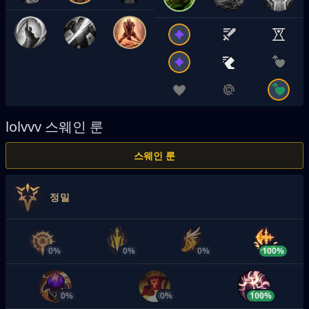
lolvvv
스웨인 룬
스웨인 룬
정밀
0%
0%
0%
100%
0%
0%
100%