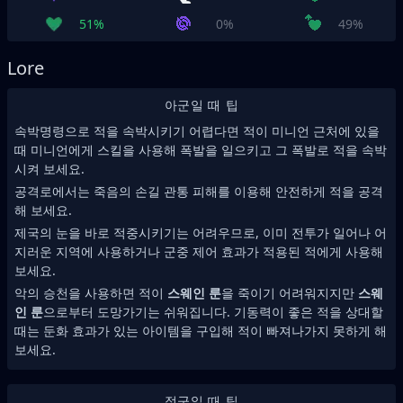
51%
0%
49%
Lore
아군일 때 팁
속박명령으로 적을 속박시키기 어렵다면 적이 미니언 근처에 있을
때 미니언에게 스킬을 사용해 폭발을 일으키고 그 폭발로 적을 속박
시켜 보세요.
공격로에서는 죽음의 손길 관통 피해를 이용해 안전하게 적을 공격
해 보세요.
제국의 눈을 바로 적중시키기는 어려우므로, 이미 전투가 일어나 어
지러운 지역에 사용하거나 군중 제어 효과가 적용된 적에게 사용해
보세요.
악의 승천을 사용하면 적이
스웨인 룬
을 죽이기 어려워지지만
스웨
인 룬
으로부터 도망가기는 쉬워집니다. 기동력이 좋은 적을 상대할
때는 둔화 효과가 있는 아이템을 구입해 적이 빠져나가지 못하게 해
보세요.
적군일 때 팁