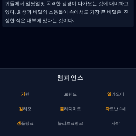
귀들에서 얼핏얼핏 목격한 광경이 다가오는 것에 대비하고
있다. 희생과 비밀의 소용돌이 속에서도 가장 큰 비밀은, 진
정한 적은 내부에 있다는 것이다.
챔피언스
가렌
브랜드
일라오이
갈리오
블라디미르
자르반 4세
갱플랭크
블리츠크랭크
자야