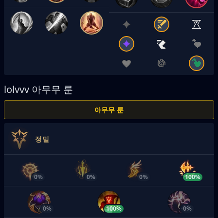
lolvvv
아무무 룬
아무무 룬
정밀
0%
0%
0%
100%
0%
100%
0%