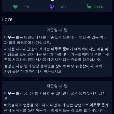
0%
0%
100%
Lore
아군일 때 팁
아무무 룬
는 팀원들에 대한 의존도가 높습니다. 믿을 수 있는 아군
과 함께 공격로에 나가십시오.
재사용 대기시간 감소 효과는
아무무 룬
에게 매력적이지만 이를 아
이템으로 모두 얻기에는 무리가 따릅니다. 가능할 때마다 푸른 파수
꾼을 처치하여 공짜 재사용 대기시간 감소 효과를 얻으십시오.
절망은 다른 방어 담당 챔피언을 상대로 매우 유용합니다. 체력이
가장 높은 적 가까이에서 싸우십시오.
적군일 때 팁
아무무 룬
가 궁극기를 사용할 수 있다면 아군과 뭉쳐 있지 마십시
오.
예측불허의 행동을 하거나 미니언 뒤에 숨는 방법으로
아무무 룬
가
붕대 던지기를 쓰며 싸우기 어렵게 만드는 것 또한 효과적입니다.