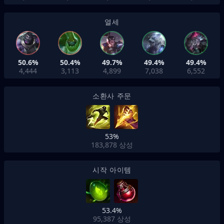
열세
50.6%
50.4%
49.7%
49.4%
49.4%
4,444
3,113
4,899
7,038
6,552
소환사 주문
53%
183,878
상성
시작 아이템
53.4%
95,387
상성