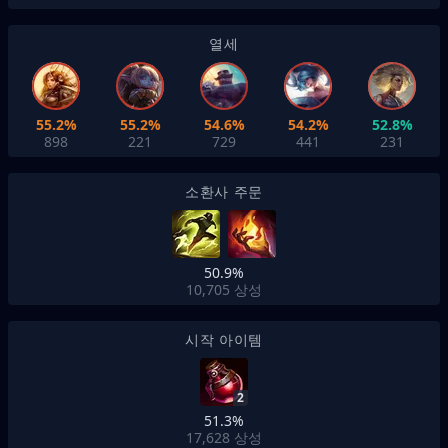
열세
55.2%
55.2%
54.6%
54.2%
52.8%
898
221
729
441
231
소환사 주문
50.9%
10,705
상성
시작 아이템
2
51.3%
17,628
상성