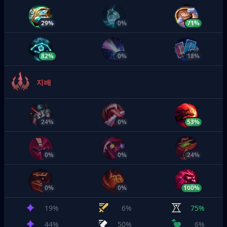
29%
0%
71%
82%
0%
18%
지배
24%
0%
53%
0%
0%
24%
0%
0%
100%
19%
6%
75%
44%
50%
6%