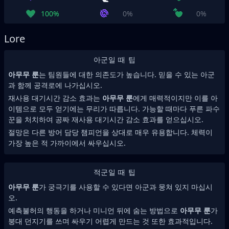
100%
0%
0%
Lore
아군일 때 팁
아무무 룬
는 팀원들에 대한 의존도가 높습니다. 믿을 수 있는 아군
과 함께 공격로에 나가십시오.
재사용 대기시간 감소 효과는
아무무 룬
에게 매력적이지만 이를 아
이템으로 모두 얻기에는 무리가 따릅니다. 가능할 때마다 푸른 파수
꾼을 처치하여 공짜 재사용 대기시간 감소 효과를 얻으십시오.
절망은 다른 방어 담당 챔피언을 상대로 매우 유용합니다. 체력이
가장 높은 적 가까이에서 싸우십시오.
적군일 때 팁
아무무 룬
가 궁극기를 사용할 수 있다면 아군과 뭉쳐 있지 마십시
오.
예측불허의 행동을 하거나 미니언 뒤에 숨는 방법으로
아무무 룬
가
붕대 던지기를 쓰며 싸우기 어렵게 만드는 것 또한 효과적입니다.