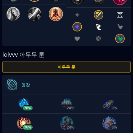
lolvvv
아무무 룬
아무무 룬
영감
76%
24%
0%
76%
24%
0%