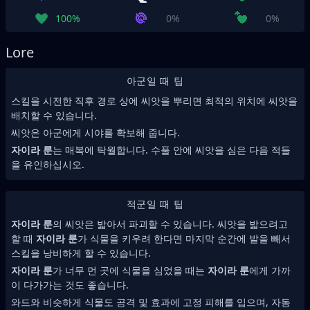
100%
0%
0%
Lore
아군일 때 팁
스킬을 시전한 직후 경로 상에 씨앗을 뿌리면 최적의 위치에 씨앗을
배치할 수 있습니다.
씨앗은 아군에게 시야를 확보해 줍니다.
자이라 룬
는 매복에 탁월합니다. 수풀 안에 씨앗을 심은 다음 적들
을 유인하십시오.
적군일 때 팁
자이라 룬
의 씨앗은 밟아서 파괴할 수 있습니다. 씨앗을 밟으려고
할 때
자이라 룬
가 식물을 키우려 한다면 마지막 순간에 발을 빼서
스킬을 낭비하게 할 수 있습니다.
자이라 룬
가 너무 먼 곳에 식물을 심었을 때는
자이라 룬
에게 가까
이 다가가는 것도 좋습니다.
와드와 비슷하게 식물도 공격 및 효과에 고정 피해를 입으며, 자동