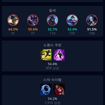
열세
64.5%
55.6%
52.7%
52.4%
51.5%
31
27
110
105
198
소환사 주문
54.4%
859
상성
시작 아이템
2
54.2%
1,910
상성