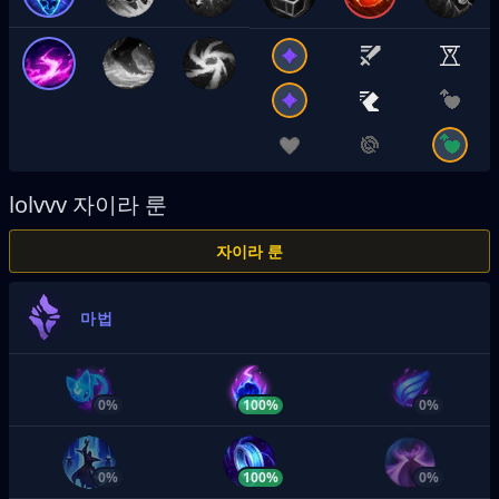
lolvvv
자이라 룬
자이라 룬
마법
0%
100%
0%
0%
100%
0%