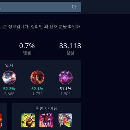
 룬 정보입니다. 질리언 의 선호 룬을 확인하
0.7%
83,118
밴률
상성
열세
52.2%
52.1%
51.1%
2,368
1,739
1,301
후반 아이템