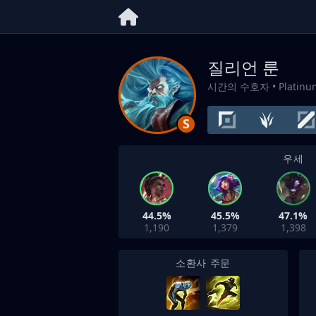
질리언 룬
시간의 수호자
• Platin
S
우세
44.5%
45.5%
47.1%
1,190
1,379
1,398
소환사 주문