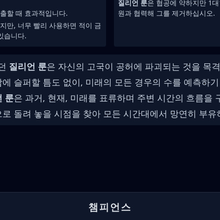
질리언 룬
은 협공에 약하지만 1대
출할 때 효과적입니다.
원과 협력해 그를 제거하십시오.
지만, 너무 빨리 사용하면 적이 금
있습니다.
였던
질리언 룬
은 자신의 고국이 공허에 파괴되는 것을 목
에 슬퍼할 틈도 없이, 미래의 모든 경우의 수를 예측하기
 룬
은 과거, 현재, 미래를 표류하며 주변 시간의 흐름을
으로 돌려 놓을 시점을 찾아 모든 시간대에서 망연히 부유
챔피언스