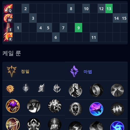
2
8
10
12
13
Q
3
14
15
W
1
4
5
7
9
E
6
11
R
케일 룬
정밀
마법