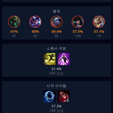
열세
61%
60%
59.4%
57.5%
57.1%
41
45
32
134
14
소환사 주문
51.4%
566
상성
시작 아이템
2
57.3%
248
상성