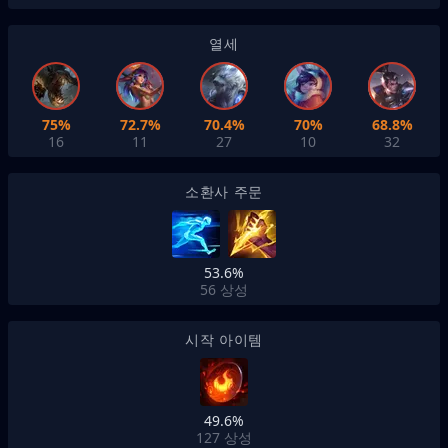
열세
75%
72.7%
70.4%
70%
68.8%
16
11
27
10
32
소환사 주문
53.6%
56
상성
시작 아이템
49.6%
127
상성