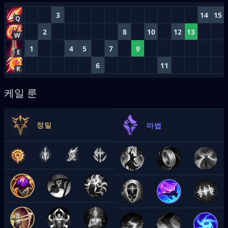
3
14
15
Q
2
8
10
12
13
W
1
4
5
7
9
E
6
11
R
케일 룬
정밀
마법