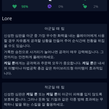
98%
0%
2%
Lore
아군일 때 팁
신성한 심판을 아군 중 가장 우수한 화력을 내는 플레이어에게 사용
할 경우 자유롭게 공격할 상황을 만들어 주어 순식간에 전황을 뒤집
을 수도 있습니다.
거룩한 승천으로 사거리가 늘어나면 공격이 매우 강력해집니다. 그
전까지는 안전하게 플레이하세요.
케일 룬
에게는 공격력과 주문력 모두가 중요합니다.
케일 룬
은 내셔
의 이빨이나 마법공학 총검 같은 하이브리드형 아이템이 효과적입
니다.
적군일 때 팁
신성한 심판은
케일 룬
또는
케일 룬
의 아군이 피해를 입지 않도록
보호해 줍니다. 그러나 둔화 및 기절과 같은 각종 방해 효과에는 무
력하니 발을 묶는 스킬을 잘 활용하세요.