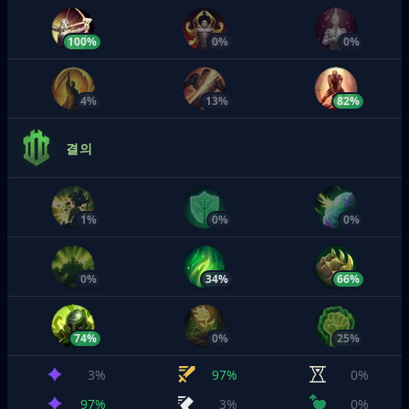
100%
0%
0%
4%
13%
82%
결의
1%
0%
0%
0%
34%
66%
74%
0%
25%
3%
97%
0%
97%
3%
0%