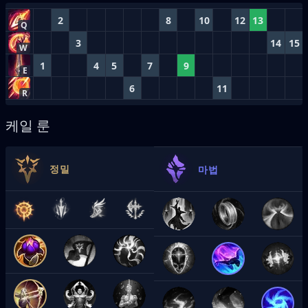
2
8
10
12
13
Q
3
14
15
W
1
4
5
7
9
E
6
11
R
케일 룬
정밀
마법