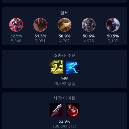
열세
52.5%
51.5%
50.9%
50.6%
50.5%
5,348
7,951
4,787
4,975
7,197
소환사 주문
54%
28,892
상성
시작 아이템
52.9%
138,341
상성