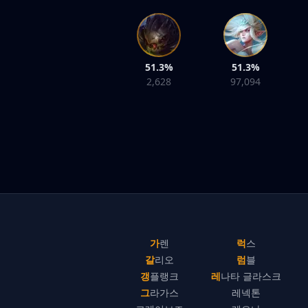
51.3%
51.3%
2,628
97,094
가렌
럭스
갈리오
럼블
갱플랭크
레나타 글라스크
그라가스
레넥톤