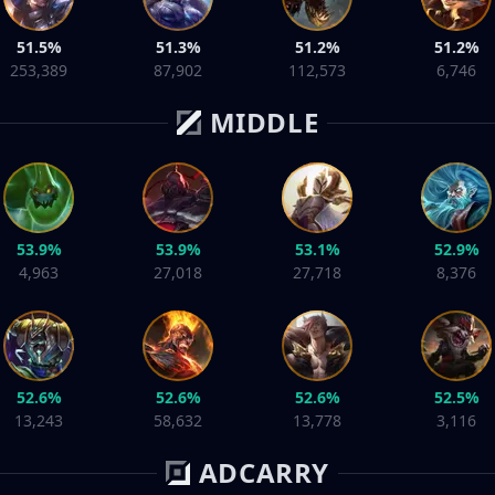
51.5%
51.3%
51.2%
51.2%
253,389
87,902
112,573
6,746
MIDDLE
53.9%
53.9%
53.1%
52.9%
4,963
27,018
27,718
8,376
52.6%
52.6%
52.6%
52.5%
13,243
58,632
13,778
3,116
ADCARRY