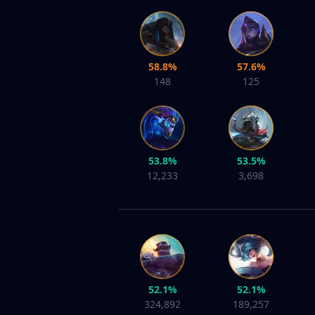
58.8%
57.6%
148
125
53.8%
53.5%
12,233
3,698
52.1%
52.1%
324,892
189,257