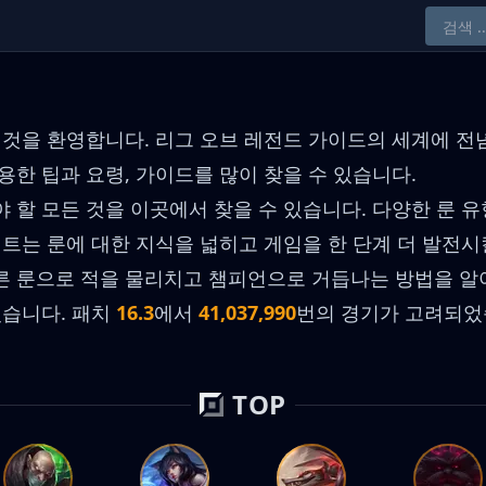
 것을 환영합니다. 리그 오브 레전드 가이드의 세계에 전
용한 팁과 요령, 가이드를 많이 찾을 수 있습니다.
 할 모든 것을 이곳에서 찾을 수 있습니다. 다양한 룬 
이트는 룬에 대한 지식을 넓히고 게임을 한 단계 더 발전시
른 룬으로 적을 물리치고 챔피언으로 거듭나는 방법을 알
있습니다. 패치
16.3
에서
41,037,990
번의 경기가 고려되었
TOP