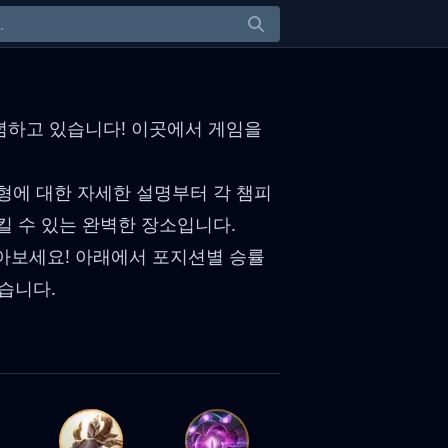
념하고 있습니다! 이곳에서 게임을
유형에 대한 자세한 설명부터 각 챔피
킬 수 있는 완벽한 장소입니다.
아보세요! 아래에서 포지션별 승률
습니다.