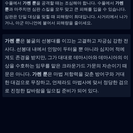
수풀에서
가렌 룬
을 공격할 때는 조심해야 합니다. 수풀에서
가렌
룬
과 마주치면 심판 스킬을 모두 맞고 큰 피해를 입을 수 있습니다.
심판은 단일 대상을 맞힐 때 피해량이 최대입니다. 사거리에서 나가
거나, 아군 미니언에 붙어서 피해량을 줄이세요.
가렌 룬
은 불굴의 선봉대를 이끄는 고결하고 자긍심 강한 전
사다. 선봉대 내에서 인망이 두터울 뿐 아니라 심지어 적에
게도 존경을 받지만, 그가 대대로 데마시아와 데마시아의 이
상을 수호하는 임무를 맡은 크라운가드 가문의 자손이기 때
문은 아니다.
가렌 룬
은 마법 저항력을 갖춘 방어구와 거대
한 대검으로 무장하고, 언제라도 마법사에 맞서 정당한 검으
로 진정한 칼바람을 일으킬 준비가 되어 있다.