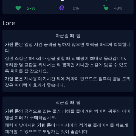
57%
0%
43%
Lore
아군일 때 팁
가렌 룬
은 일정 시간 공격을 당하지 않으면 체력을 빠르게 회복합니
다.
심판 스킬은 하나의 대상을 맞힐 때 피해량이 최대로 올라갑니다.
유리한 딜 교환을 위해서는 적 챔피언 하나만 스킬에 맞을 수 있도
록 위치를 잘 잡으세요.
가렌 룬
은 재사용 대기시간 외에 제약이 없으므로 칠흑의 양날 도끼
같은 아이템이 효과가 좋습니다.
적군일 때 팁
가렌 룬
의 공격으로 입는 물리 피해를 줄이려면 방어력 위주의 아이
템을 여러 개 구매하십시오.
체력이 낮아지면
가렌 룬
이 데마시아의 정의로 플레이어를 빠르게
제거할 수 있으므로 도망가는 것이 좋습니다.