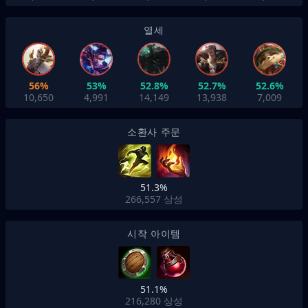
열세
56%
53%
52.8%
52.7%
52.6%
10,650
4,991
14,149
13,938
7,009
소환사 주문
51.3%
266,557
상성
시작 아이템
51.1%
216,280
상성