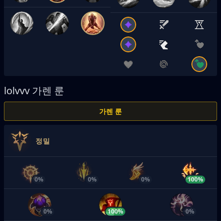
lolvvv
가렌 룬
가렌 룬
정밀
0%
0%
0%
100%
0%
100%
0%