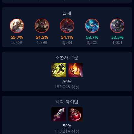
열세
55.7%
54.5%
54.1%
53.7%
53.5%
5,768
1,798
3,584
3,303
4,061
소환사 주문
50%
135,048
상성
시작 아이템
50%
113,214
상성