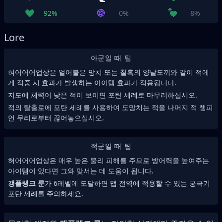
92%
0%
8%
Lore
아군일 때 팁
혀어어어업상은 얼어붙은 망치 또는 칠흑의 양날도끼와 같이 적에
게 적중 시 효과가 발생하는 아이템 효과가 적용됩니다.
지도에 체력이 낮은 적이 보이면 포탄 세례로 마무리하십시오.
적의 탈출로에 포탄 세례를 사용하여 도망치는 적을 나머지 적 챔피
언 무리로부터 끊어놓으십시오.
적군일 때 팁
혀어어어업상은 매우 높은 물리 피해를 주므로 방어력을 높여주는
아이템이 있다면 그와 맞서는 데 도움이 됩니다.
갱플랭크 룬
가 6레벨에 도달하면 맵 전역에 적용할 수 있는 궁극기
포탄 세례를 주의하세요.