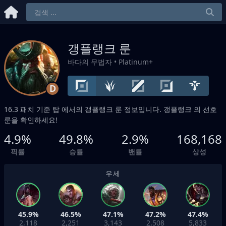
갱플랭크 룬
바다의 무법자
• Platinum+
D
16.3 패치 기준
탑
에서의 갱플랭크 룬 정보입니다. 갱플랭크 의 선호
룬을 확인하세요!
4.9%
49.8%
2.9%
168,168
픽률
승률
밴률
상성
우세
45.9%
46.5%
47.1%
47.2%
47.4%
2,118
2,251
3,143
2,508
5,833