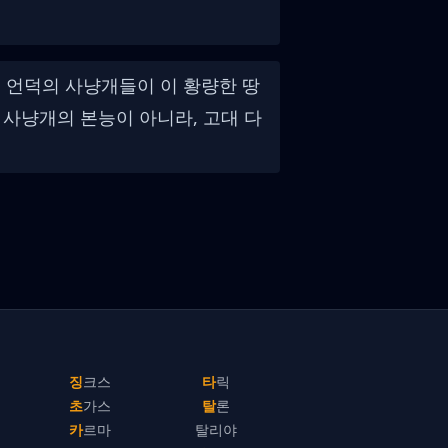
 언덕의 사냥개들이 이 황량한 땅
 사냥개의 본능이 아니라, 고대 다
징크스
타릭
초가스
탈론
카르마
탈리야