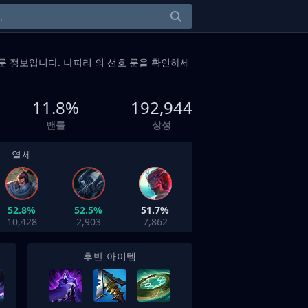
룬 정보입니다. 나피리 의 선호 룬을 확인하세
11.8%
192,944
밴률
상성
열세
52.8%
52.5%
51.7%
10,428
2,903
7,862
후반 아이템