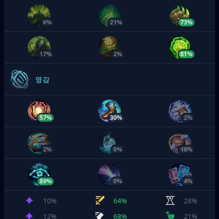
6%
21%
73%
17%
2%
81%
영감
57%
30%
2%
2%
0%
16%
89%
0%
4%
10%
64%
28%
12%
68%
21%