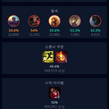
열세
54.6%
54%
53.6%
53.3%
53.2%
23,899
12,242
25,882
7,085
4,633
소환사 주문
49.6%
348,919
상성
시작 아이템
2
50%
409,992
상성