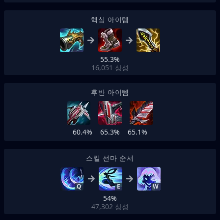
핵심 아이템
55.3%
16,051
상성
후반 아이템
60.4%
65.3%
65.1%
스킬 선마 순서
Q
E
W
54%
47,302
상성