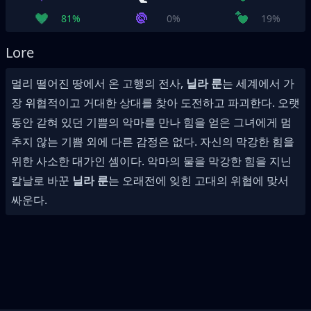
81%
0%
19%
Lore
멀리 떨어진 땅에서 온 고행의 전사,
닐라 룬
는 세계에서 가
장 위협적이고 거대한 상대를 찾아 도전하고 파괴한다. 오랫
동안 갇혀 있던 기쁨의 악마를 만나 힘을 얻은 그녀에게 멈
추지 않는 기쁨 외에 다른 감정은 없다. 자신의 막강한 힘을
위한 사소한 대가인 셈이다. 악마의 물을 막강한 힘을 지닌
칼날로 바꾼
닐라 룬
는 오래전에 잊힌 고대의 위협에 맞서
싸운다.