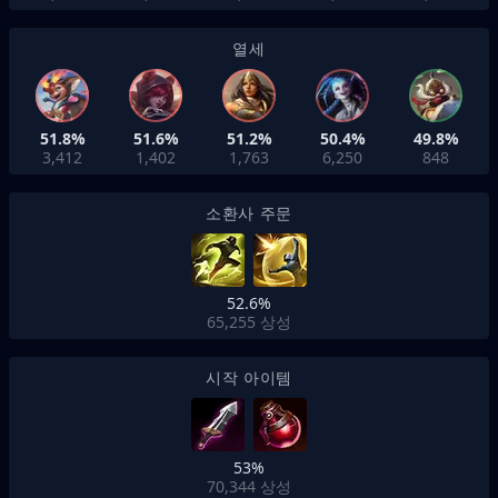
열세
51.8%
51.6%
51.2%
50.4%
49.8%
3,412
1,402
1,763
6,250
848
소환사 주문
52.6%
65,255
상성
시작 아이템
53%
70,344
상성