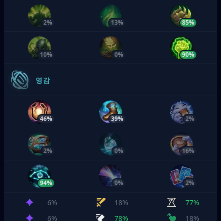
2%
13%
85%
10%
0%
90%
영감
46%
39%
2%
2%
0%
16%
94%
0%
2%
6%
18%
77%
6%
78%
18%