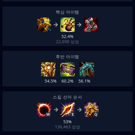
핵심 아이템
52.4%
22,690
상성
후반 아이템
54.5%
60.2%
56.1%
스킬 선마 순서
W
E
Q
53%
136,463
상성