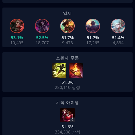
열세
53.1%
52.5%
51.7%
51.7%
51.4%
10,495
18,707
9,473
17,265
4,834
소환사 주문
51.3%
280,110
상성
시작 아이템
2
51.6%
334,308
상성