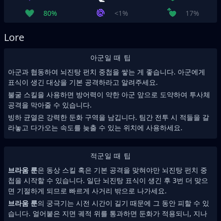
80%
<1%
17%
Lore
아군일 때 팁
아군과 협동하여 뇌진탕 펀치 중첩을 쌓는 게 좋습니다. 아군에게
표식이 생긴 대상을 기본 공격하라고 알려주세요.
불굴 스킬을 사용하면 방어력이 약한 아군 앞으로 도약하여 투사체
공격을 막아줄 수 있습니다.
빙하 균열은 강력한 둔화 구역을 남깁니다. 팀간 전투 시 적들을 갈
라놓고 다가오는 속도를 늦출 수 있는 위치에 사용하세요.
적군일 때 팁
브라움 룬
은 동상 스킬 혹은 기본 공격을 맞혀야만 뇌진탕 펀치 중
첩을 시작할 수 있습니다. 일단 뇌진탕 표식이 생긴 후 3번 더 맞으
면 기절하게 되므로 빠르게 사거리 밖으로 나가세요.
브라움 룬
의 궁극기는 시전 시간이 길기 때문에 그 동안 피할 수 있
습니다. 얼어붙은 지면 궤적 위를 통과하면 둔화가 적용되니, 지나