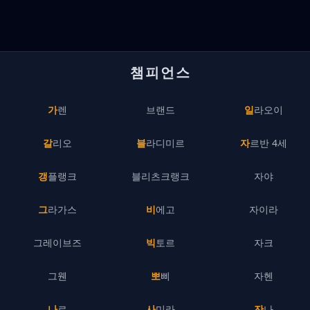
챔피언스
가렌
브랜드
일라오이
갈리오
블라디미르
자르반 4세
갱플랭크
블리츠크랭크
자야
그라가스
비에고
자이라
그레이브즈
빅토르
자크
그웬
뽀삐
자헨
나르
사미라
잔나