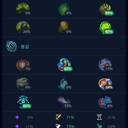
3%
8%
89%
20%
0%
80%
영감
1%
62%
<1%
4%
0%
34%
80%
13%
6%
0%
71%
31%
<1%
75%
24%