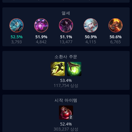
열세
52.5%
51.9%
51.1%
50.9%
50.6%
3,793
4,842
13,477
4,115
6,765
소환사 주문
53.4%
117,754
상성
시작 아이템
2
52.4%
303,237
상성