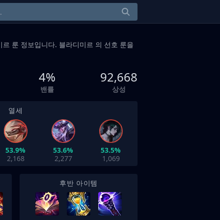
르 룬 정보입니다. 블라디미르 의 선호 룬을
4%
92,668
밴률
상성
열세
53.9%
53.6%
53.5%
2,168
2,277
1,069
후반 아이템