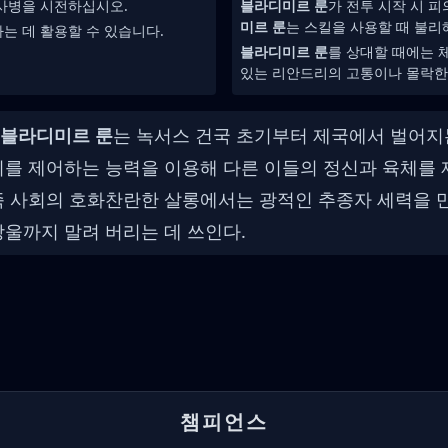
혈사병을 시전하십시오.
블라디미르 룬
가 전투 시작 시 
미르 룬
는 스킬을 사용할 때 불리
는 데 활용할 수 있습니다.
블라디미르 룬
를 상대할 때에는 
있는 리안드리의 고통이나 몰락한
블라디미르 룬
는 녹서스 건국 초기부터 제국에서 벌어지는
피를 제어하는 능력을 이용해 다른 이들의 정신과 육체를 
족 사회의 호화찬란한 살롱에서는 광적인 추종자 세력을 
방울까지 말려 버리는 데 쓰인다.
챔피언스