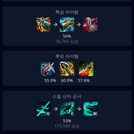
핵심 아이템
56%
58,764
상성
후반 아이템
55.9%
60.9%
57.6%
스킬 선마 순서
Q
E
W
53%
115,595
상성