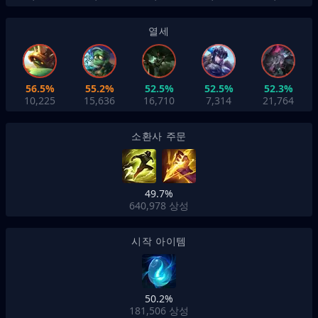
열세
56.5%
55.2%
52.5%
52.5%
52.3%
10,225
15,636
16,710
7,314
21,764
소환사 주문
49.7%
640,978
상성
시작 아이템
50.2%
181,506
상성