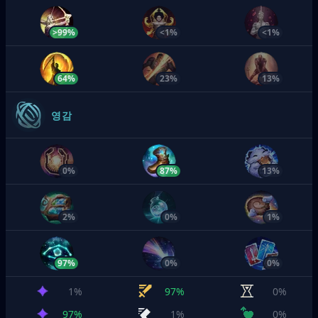
>99%
<1%
<1%
64%
23%
13%
영감
0%
87%
13%
2%
0%
1%
97%
0%
0%
1%
97%
0%
97%
1%
0%