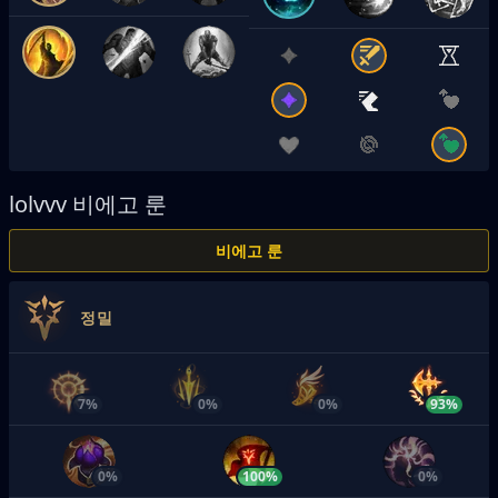
lolvvv
비에고 룬
비에고 룬
정밀
7%
0%
0%
93%
0%
100%
0%