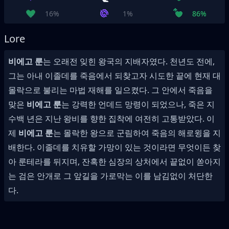
16%
1%
86%
Lore
비에고 룬
는 오래전 잊힌 왕국의 지배자였다. 천년도 전에,
그는 아내 이졸데를 죽음에서 되찾고자 시도한 끝에 현재 대
몰락으로 불리는 마법 재해를 일으켰다. 그 안에서 죽음을
맞은
비에고 룬
는 강력한 언데드 망령이 되었으나, 죽은 지
수백 년은 지난 왕비를 향한 집착에 여전히 고통받았다. 이
제
비에고 룬
는 몰락한 왕으로 군림하여 죽음의 해로윙을 지
배한다. 이졸데를 치유할 가망이 있는 것이라면 무엇이든 찾
아 룬테라를 뒤지며, 잔혹한 심장의 상처에서 끝없이 쏟아지
는 검은 안개로 그 앞길을 가로막는 이를 남김없이 처단한
다.