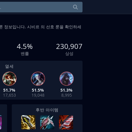
룬 정보입니다. 시비르 의 선호 룬을 확인하세
4.5%
230,907
밴률
상성
열세
51.7%
51.5%
51.3%
17,653
19,048
8,995
후반 아이템