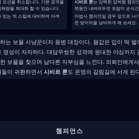
격 모션을 취소합니다. 기본 공격을
시비르 룬
는 강력한 압박형 챔피
해량을 최대화 할 수 있습니다.
랫동안 내버려두면 포탑이 순식간
 있는 적 스킬에 대비하여 아껴
마법사 챔피언일 경우 앞으로 나
문 방어막을 낭비하게 해 보세요.
하는 보물 사냥꾼이자 용병 대장이다. 몸값은 입이 떡 
로 명성이 자자하다. 대담무쌍한 성격에 원대한 야심까지
한 보물을 찾으며 남다른 자부심을 느낀다. 의뢰인에게서
존재들이 귀환하면서
시비르 룬
도 운명의 갈림길에 서게 된다
챔피언스