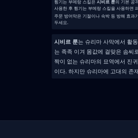
튕기는 부메랑 스킬은
시비르 룬
의 기본 공
사용한 후 튕기는 부메랑 스킬을 사용하면 피
주문 방어막은 기절이나 속박 등 방해 효과가
두세요.
시비르 룬
는 슈리마 사막에서 활동
는 족족 이겨 몸값에 걸맞은 솜씨
짝이 없는 슈리마의 묘역에서 진귀
이다. 하지만 슈리마에 고대의 