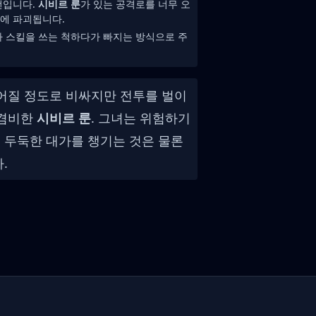
언입니다.
시비르 룬
가 있는 공격로를 너무 오
에 파괴됩니다.
가 스킬을 쓰는 척하다가 빠지는 방식으로 주
벌어질 정도로 비싸지만 전투를 벌이
 겸비한
시비르 룬
. 그녀는 위험하기
 두둑한 대가를 챙기는 것은 물론
.