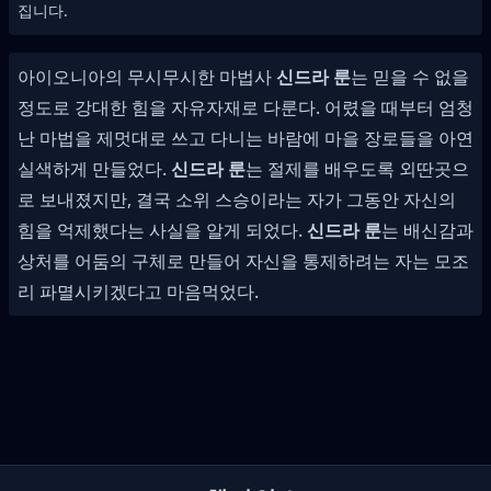
집니다.
아이오니아의 무시무시한 마법사
신드라 룬
는 믿을 수 없을
정도로 강대한 힘을 자유자재로 다룬다. 어렸을 때부터 엄청
난 마법을 제멋대로 쓰고 다니는 바람에 마을 장로들을 아연
실색하게 만들었다.
신드라 룬
는 절제를 배우도록 외딴곳으
로 보내졌지만, 결국 소위 스승이라는 자가 그동안 자신의
힘을 억제했다는 사실을 알게 되었다.
신드라 룬
는 배신감과
상처를 어둠의 구체로 만들어 자신을 통제하려는 자는 모조
리 파멸시키겠다고 마음먹었다.