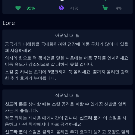
95%
<1%
4%
Lore
아군일 때 팁
궁극기의 피해량을 극대화하려면 전장에 어둠 구체가 많이 떠 있을
때 사용하세요.
의지의 힘으로 적 챔피언을 맞힌 다음에는 어둠 구체를 연계하세요.
이동 속도가 감소되므로 잘 피하지 못할 겁니다.
스킬 중 하나는 초기에 5랭크까지 쭉 올리세요. 끝까지 올리면 강력
한 추가 효과가 부여됩니다.
적군일 때 팁
신드라 룬
를 상대할 때는 스킬 공격을 피할 수 있게끔 신발을 일찍
사는 게 좋습니다.
적군 와해는 재사용 대기시간이 깁니다.
신드라 룬
가 이 스킬을 사
용하고 나면 취약해지니 바로 공격하세요.
신드라 룬
의 스킬은 끝까지 올리면 추가 효과가 생기고 모양도 달라