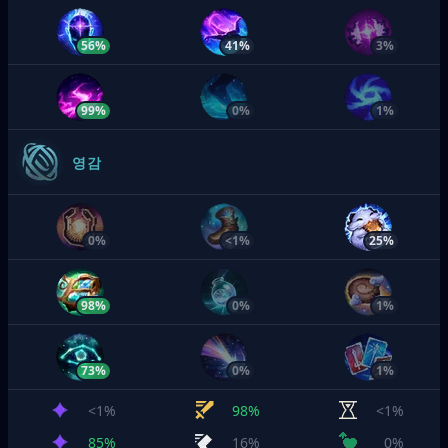
56%
41%
3%
99%
0%
1%
영감
0%
<1%
25%
98%
0%
1%
73%
0%
1%
<1%
98%
<1%
85%
16%
0%