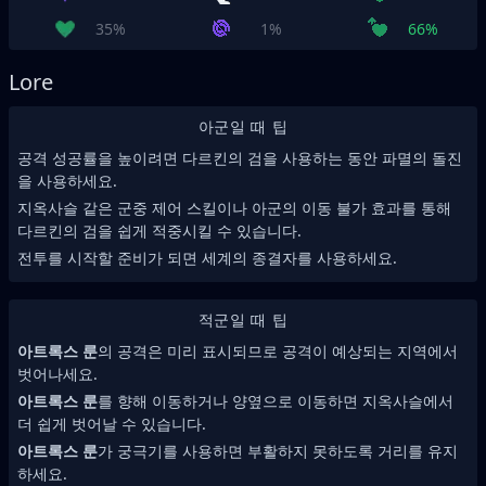
35%
1%
66%
Lore
아군일 때 팁
공격 성공률을 높이려면 다르킨의 검을 사용하는 동안 파멸의 돌진
을 사용하세요.
지옥사슬 같은 군중 제어 스킬이나 아군의 이동 불가 효과를 통해
다르킨의 검을 쉽게 적중시킬 수 있습니다.
전투를 시작할 준비가 되면 세계의 종결자를 사용하세요.
적군일 때 팁
아트록스 룬
의 공격은 미리 표시되므로 공격이 예상되는 지역에서
벗어나세요.
아트록스 룬
를 향해 이동하거나 양옆으로 이동하면 지옥사슬에서
더 쉽게 벗어날 수 있습니다.
아트록스 룬
가 궁극기를 사용하면 부활하지 못하도록 거리를 유지
하세요.