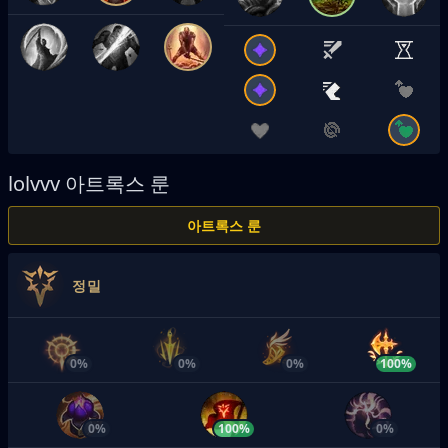
lolvvv
아트록스 룬
아트록스 룬
정밀
0%
0%
0%
100%
0%
100%
0%