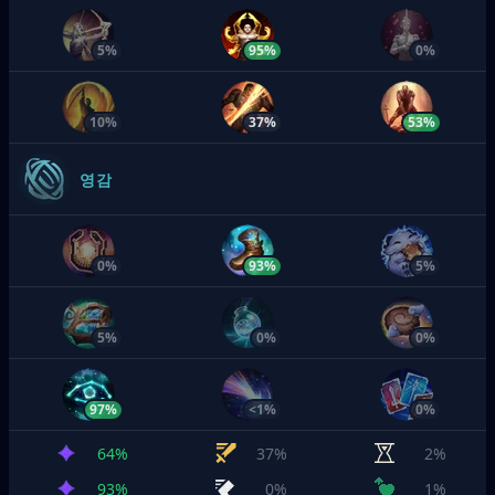
5%
95%
0%
10%
37%
53%
영감
0%
93%
5%
5%
0%
0%
97%
<1%
0%
64%
37%
2%
93%
0%
1%