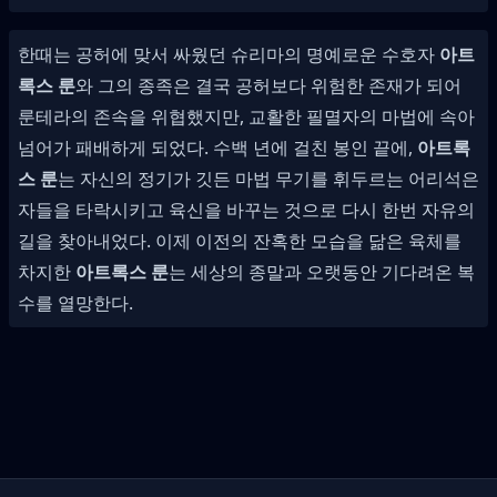
한때는 공허에 맞서 싸웠던 슈리마의 명예로운 수호자
아트
록스 룬
와 그의 종족은 결국 공허보다 위험한 존재가 되어
룬테라의 존속을 위협했지만, 교활한 필멸자의 마법에 속아
넘어가 패배하게 되었다. 수백 년에 걸친 봉인 끝에,
아트록
스 룬
는 자신의 정기가 깃든 마법 무기를 휘두르는 어리석은
자들을 타락시키고 육신을 바꾸는 것으로 다시 한번 자유의
길을 찾아내었다. 이제 이전의 잔혹한 모습을 닮은 육체를
차지한
아트록스 룬
는 세상의 종말과 오랫동안 기다려온 복
수를 열망한다.