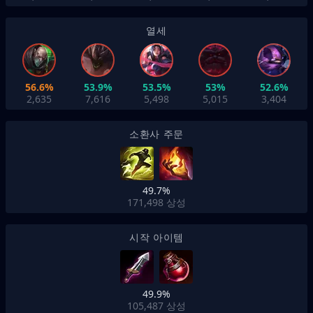
열세
56.6%
53.9%
53.5%
53%
52.6%
2,635
7,616
5,498
5,015
3,404
소환사 주문
49.7%
171,498
상성
시작 아이템
49.9%
105,487
상성