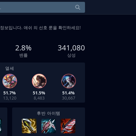
정보입니다. 애쉬 의 선호 룬을 확인하세요!
2.8%
341,080
밴률
상성
열세
51.7%
51.5%
51.4%
13,120
8,483
30,667
후반 아이템