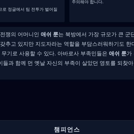
주의해야 합니다.
므로 정글에서 팀 전투가 벌어질
 전쟁의 어머니인
애쉬 룬
는 북방에서 가장 규모가 큰 군
갖추고 있지만 지도자라는 역할을 부담스러워하기도 한다.
 무기로 사용할 수 있다. 아바로사 부족민들은
애쉬 룬
가
이들과 함께 먼 옛날 자신의 부족이 살았던 영토를 되찾아
챔피언스