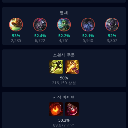
열세
53%
52.4%
52.2%
52.1%
52%
2,235
6,722
4,761
5,940
3,807
소환사 주문
50%
216,159
상성
시작 아이템
50.3%
89,677
상성