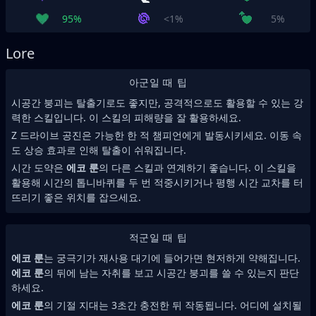
95%
<1%
5%
Lore
아군일 때 팁
시공간 붕괴는 탈출기로도 좋지만, 공격적으로도 활용할 수 있는 강
력한 스킬입니다. 이 스킬의 피해량을 잘 활용하세요.
Z 드라이브 공진은 가능한 한 적 챔피언에게 발동시키세요. 이동 속
도 상승 효과로 인해 탈출이 쉬워집니다.
시간 도약은
에코 룬
의 다른 스킬과 연계하기 좋습니다. 이 스킬을
활용해 시간의 톱니바퀴를 두 번 적중시키거나 평행 시간 교차를 터
뜨리기 좋은 위치를 잡으세요.
적군일 때 팁
에코 룬
는 궁극기가 재사용 대기에 들어가면 현저하게 약해집니다.
에코 룬
의 뒤에 남는 자취를 보고 시공간 붕괴를 쓸 수 있는지 판단
하세요.
에코 룬
의 기절 지대는 3초간 충전한 뒤 작동됩니다. 어디에 설치될