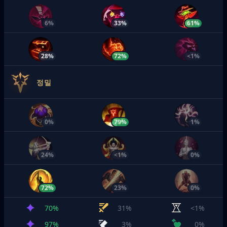
6%
33%
61%
28%
72%
<1%
정밀
0%
79%
1%
24%
<1%
0%
72%
23%
0%
70%
31%
<1%
97%
3%
0%