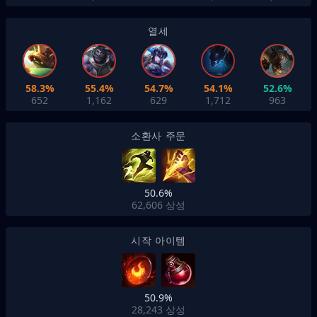
열세
58.3%
55.4%
54.7%
54.1%
52.6%
652
1,162
629
1,712
963
소환사 주문
50.6%
62,606
상성
시작 아이템
50.9%
28,243
상성