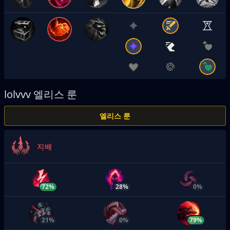
lolvvv
엘리스 룬
엘리스 룬
지배
72%
28%
0%
21%
0%
79%