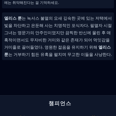
에는 취약해진다는 걸 기억하세요.
엘리스 룬
는 녹서스 불멸의 요새 깊숙한 곳에 있는 저택에서
빛을 차단하고 은둔해 사는 치명적인 포식자다. 필멸자 시절
그녀는 명문가의 안주인이였지만 끔찍한 반신에 물린 후 매
혹적이면서도 무자비한 거미와 같은 존재가 되어 먹잇감을
거미줄로 끌어들였다. 영원한 젊음을 유지하기 위해
엘리스
룬
는 거부하기 힘든 유혹을 펼치며 무고한 이들을 사냥한다.
챔피언스