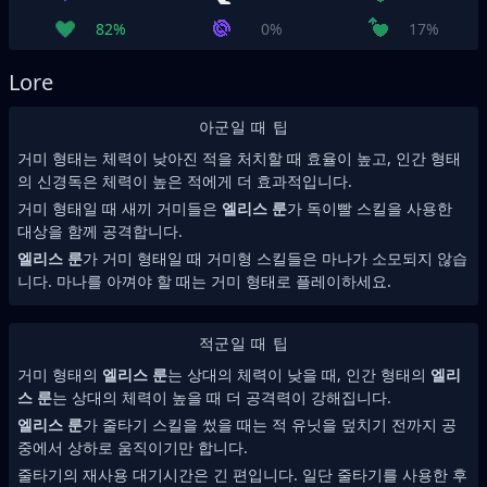
82%
0%
17%
Lore
아군일 때 팁
거미 형태는 체력이 낮아진 적을 처치할 때 효율이 높고, 인간 형태
의 신경독은 체력이 높은 적에게 더 효과적입니다.
거미 형태일 때 새끼 거미들은
엘리스 룬
가 독이빨 스킬을 사용한
대상을 함께 공격합니다.
엘리스 룬
가 거미 형태일 때 거미형 스킬들은 마나가 소모되지 않습
니다. 마나를 아껴야 할 때는 거미 형태로 플레이하세요.
적군일 때 팁
거미 형태의
엘리스 룬
는 상대의 체력이 낮을 때, 인간 형태의
엘리
스 룬
는 상대의 체력이 높을 때 더 공격력이 강해집니다.
엘리스 룬
가 줄타기 스킬을 썼을 때는 적 유닛을 덮치기 전까지 공
중에서 상하로 움직이기만 합니다.
줄타기의 재사용 대기시간은 긴 편입니다. 일단 줄타기를 사용한 후