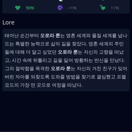
90%
<1%
11%
Lore
태어난 순간부터
오로라 룬
는 영혼 세계와 물질 세계를 넘나
드는 특별한 능력으로 삶의 길을 찾았다. 영혼 세계의 주민
들에 대해 더 알고 싶었던
오로라 룬
는 자신의 고향을 떠났
고, 시간 속에 뒤틀리고 길을 잃어 방황하는 반신을 만났다.
그의 절박함을 목격한
오로라 룬
는 자신의 거친 친구가 잊어
버린 자아를 되찾도록 도와줄 방법을 찾기로 결심했고 프렐
요드의 가장 먼 곳으로 여정을 떠났다.