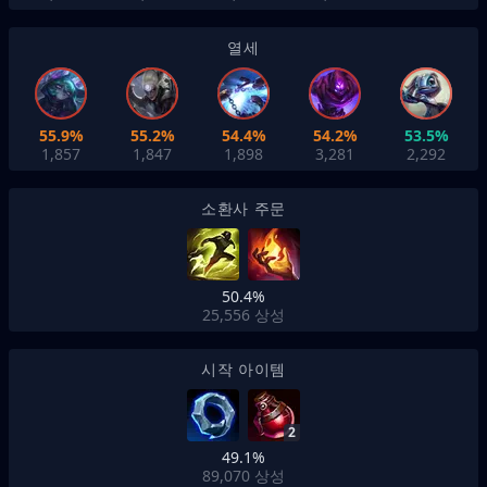
열세
55.9%
55.2%
54.4%
54.2%
53.5%
1,857
1,847
1,898
3,281
2,292
소환사 주문
50.4%
25,556
상성
시작 아이템
2
49.1%
89,070
상성