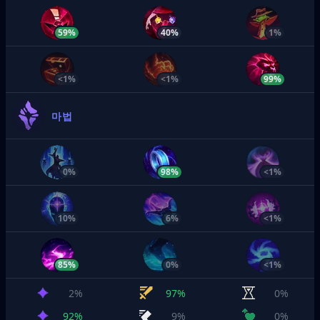
59%
40%
1%
<1%
<1%
99%
마법
0%
98%
<1%
10%
6%
<1%
85%
0%
<1%
2%
97%
0%
92%
9%
0%