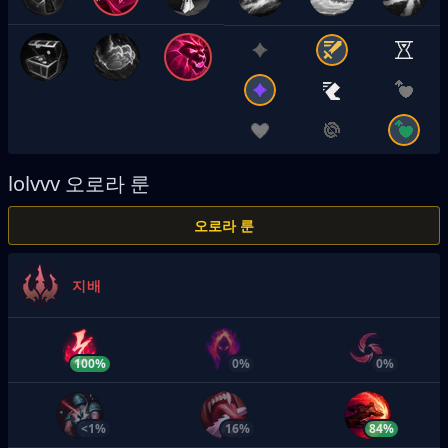
lolvvv
오로라 룬
오로라 룬
지배
100%
0%
0%
<1%
16%
84%