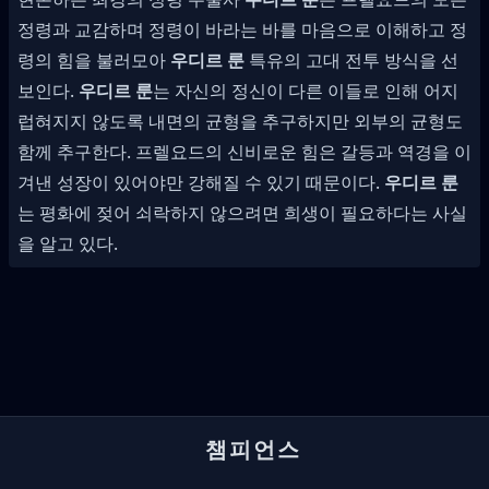
정령과 교감하며 정령이 바라는 바를 마음으로 이해하고 정
령의 힘을 불러모아
우디르 룬
특유의 고대 전투 방식을 선
보인다.
우디르 룬
는 자신의 정신이 다른 이들로 인해 어지
럽혀지지 않도록 내면의 균형을 추구하지만 외부의 균형도
함께 추구한다. 프렐요드의 신비로운 힘은 갈등과 역경을 이
겨낸 성장이 있어야만 강해질 수 있기 때문이다.
우디르 룬
는 평화에 젖어 쇠락하지 않으려면 희생이 필요하다는 사실
을 알고 있다.
챔피언스