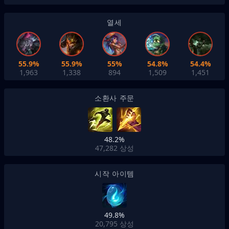
열세
55.9%
55.9%
55%
54.8%
54.4%
1,963
1,338
894
1,509
1,451
소환사 주문
48.2%
47,282
상성
시작 아이템
49.8%
20,795
상성