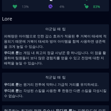
13%
4%
83%
Lore
아군일 때 팁
피해량은 아이템으로 인한 감소 효과가 적용된 후 거북이 태세에 적
용되기 때문에 거북이 태세와 방어 아이템을 함께 사용하면 생존력
을 크게 높일 수 있습니다.
우디르 룬
는 게임 내 최고의 정글 사냥꾼 중 하나입니다. 이 점을 활
용하여 팀원들이 보다 많은 경험치를 얻을 수 있고 전장에 대한 지
배력을 높일 수 있습니다.
적군일 때 팁
우디르 룬
는 원거리 전투에 약하니 가급적 거리를 유지하세요.
우디르 룬
는 각성된 스킬을 사용한 후 한동안 다른 스킬을 각성시킬
수 없습니다.
현존하는 최강의 정령 주술사
우디르 룬
는 프렐요드의 모든