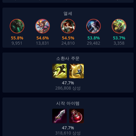
열세
55.8%
54.6%
54.5%
53.8%
53.7%
9,951
13,831
24,810
29,482
3,358
소환사 주문
47.7%
286,808
상성
시작 아이템
47.7%
318,610
상성