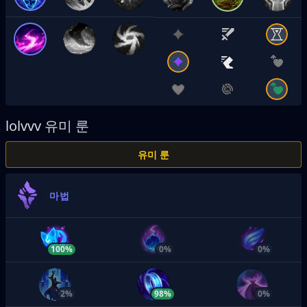
lolvvv
유미 룬
유미 룬
마법
100%
0%
0%
2%
98%
0%