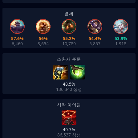
열세
57.6%
56%
55.2%
54.4%
53.9%
6,460
8,654
10,789
5,857
1,918
소환사 주문
48.5%
136,340
상성
시작 아이템
49.7%
86,537
상성