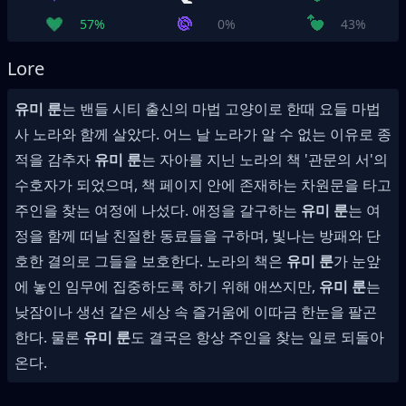
57%
0%
43%
Lore
유미 룬
는 밴들 시티 출신의 마법 고양이로 한때 요들 마법
사 노라와 함께 살았다. 어느 날 노라가 알 수 없는 이유로 종
적을 감추자
유미 룬
는 자아를 지닌 노라의 책 '관문의 서'의
수호자가 되었으며, 책 페이지 안에 존재하는 차원문을 타고
주인을 찾는 여정에 나섰다. 애정을 갈구하는
유미 룬
는 여
정을 함께 떠날 친절한 동료들을 구하며, 빛나는 방패와 단
호한 결의로 그들을 보호한다. 노라의 책은
유미 룬
가 눈앞
에 놓인 임무에 집중하도록 하기 위해 애쓰지만,
유미 룬
는
낮잠이나 생선 같은 세상 속 즐거움에 이따금 한눈을 팔곤
한다. 물론
유미 룬
도 결국은 항상 주인을 찾는 일로 되돌아
온다.