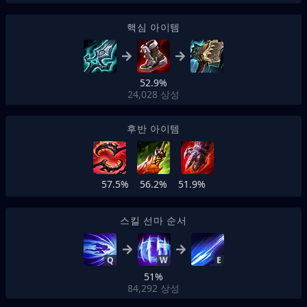
핵심 아이템
52.9%
24,028
상성
후반 아이템
57.5%
56.2%
51.9%
스킬 선마 순서
Q
W
E
51%
84,292
상성