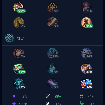
>99%
0%
<1%
0%
9%
91%
영감
0%
13%
14%
69%
0%
27%
35%
0%
42%
2%
98%
<1%
>99%
0%
0%