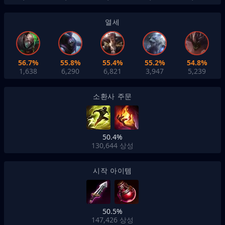
열세
56.7%
55.8%
55.4%
55.2%
54.8%
1,638
6,290
6,821
3,947
5,239
소환사 주문
50.4%
130,644
상성
시작 아이템
50.5%
147,426
상성