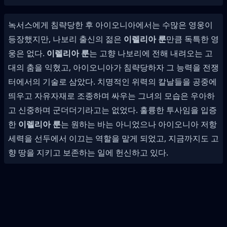
녹서스에게 침략당한 후 아이오니아에서는 수많은 영웅이
등장했지만, 나보리 출신의 젊은
이렐리아 룬
만큼 독특한 영
웅은 없다.
이렐리아 룬
는 고향 나보리에 전해 내려오는 고
대의 춤을 익혔고, 아이오니아가 침략당하자 그 능력을 전쟁
터에서의 기술로 삼았다. 치명적인 위력의 칼날들을 공중에
띄우고 자유자재로 조종하며 싸우는 그녀의 모습은 우아하
고 신중하며 군더더기라고는 없었다. 훌륭한 투사임을 입증
한
이렐리아 룬
는 원하는 바는 아니었으나 아이오니아 저항
세력을 선두에서 이끄는 역할을 맡게 되었고, 지금까지도 고
향 땅을 지키고 보존하는 일에 헌신하고 있다.