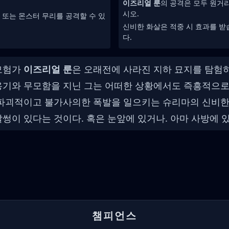
이즈리얼 룬
의 공격은 모두 원거
시오.
 또는 몬스터 무리를 공격할 수 있
신비한 화살은 적중 시 효과를 받
다.
 모험가
이즈리얼 룬
은 오래전에 사라진 지하 묘지를 탐험
용기와 무모함을 지닌 그는 어떠한 상황에서도 즉흥적으로
 파괴적이고 불가사의한 폭발을 일으키는 슈리마의 신비한
말썽이 있다는 것이다. 혹은 눈앞에 있거나. 아마 사방에 
챔피언스