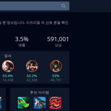
 룬 정보입니다. 이즈리얼 의 선호 룬을 확인
3.5%
591,001
밴률
상성
열세
53.4%
53.2%
53%
14,438
42,368
46,797
후반 아이템