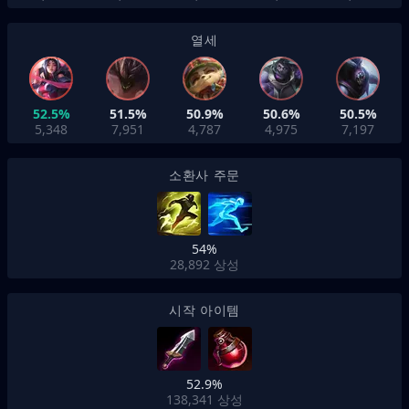
열세
52.5%
51.5%
50.9%
50.6%
50.5%
5,348
7,951
4,787
4,975
7,197
소환사 주문
54%
28,892
상성
시작 아이템
52.9%
138,341
상성