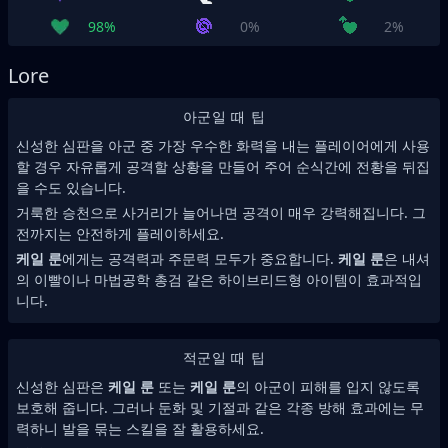
98%
0%
2%
Lore
아군일 때 팁
신성한 심판을 아군 중 가장 우수한 화력을 내는 플레이어에게 사용
할 경우 자유롭게 공격할 상황을 만들어 주어 순식간에 전황을 뒤집
을 수도 있습니다.
거룩한 승천으로 사거리가 늘어나면 공격이 매우 강력해집니다. 그
전까지는 안전하게 플레이하세요.
케일 룬
에게는 공격력과 주문력 모두가 중요합니다.
케일 룬
은 내셔
의 이빨이나 마법공학 총검 같은 하이브리드형 아이템이 효과적입
니다.
적군일 때 팁
신성한 심판은
케일 룬
또는
케일 룬
의 아군이 피해를 입지 않도록
보호해 줍니다. 그러나 둔화 및 기절과 같은 각종 방해 효과에는 무
력하니 발을 묶는 스킬을 잘 활용하세요.