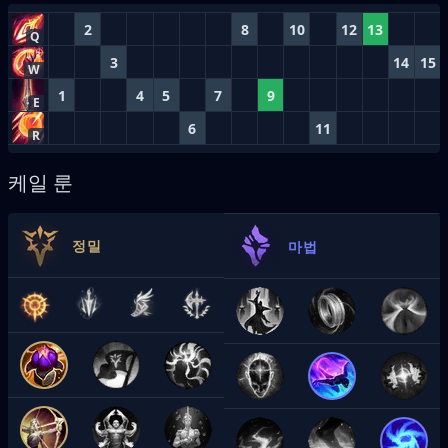
2
8
10
12
13
Q
3
14
15
W
1
4
5
7
9
E
6
11
R
케일 룬
정밀
마법