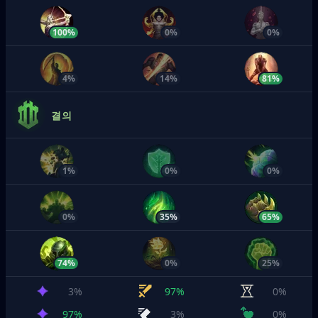
100%
0%
0%
4%
14%
81%
결의
1%
0%
0%
0%
35%
65%
74%
0%
25%
3%
97%
0%
97%
3%
0%