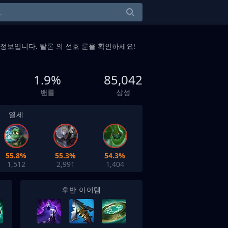
정보입니다. 탈론 의 선호 룬을 확인하세요!
1.9%
85,042
밴률
상성
열세
55.8%
55.3%
54.3%
1,512
2,991
1,404
후반 아이템