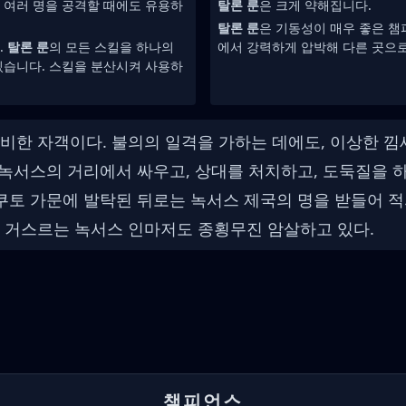
 여러 명을 공격할 때에도 유용하
탈론 룬
은 크게 약해집니다.
탈론 룬
은 기동성이 매우 좋은 챔
.
탈론 룬
의 모든 스킬을 하나의
에서 강력하게 압박해 다른 곳으로
있습니다. 스킬을 분산시켜 사용하
비한 자객이다. 불의의 일격을 가하는 데에도, 이상한 
는 녹서스의 거리에서 싸우고, 상대를 처치하고, 도둑질을
쿠토 가문에 발탁된 뒤로는 녹서스 제국의 명을 받들어 적의
 거스르는 녹서스 인마저도 종횡무진 암살하고 있다.
챔피언스