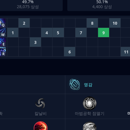
49.7%
50.1%
28,075
상성
4,400
상성
2
8
10
Q
1
4
5
7
9
W
3
E
6
11
R
영감
확
칼날비
마법공학 점멸기