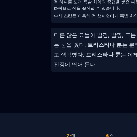
적 하나를 노려 폭발 화약의 중첩을 쌓은 다
화력으로 적을 끝장낼 수 있습니다.
속사 스킬을 이용해 적 챔피언에게 폭발 화
다른 많은 요들이 발견, 발명, 또
는 꿈을 꿨다.
트리스타나 룬
는 룬
고 생각했다.
트리스타나 룬
는 이
전장에 뛰어 든다.
가렌
럭스