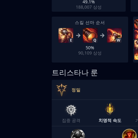
49.1%
188,007
상성
스킬 선마 순서
E
Q
W
50%
90,109
상성
트리스타나 룬
정밀
집중 공격
치명적 속도