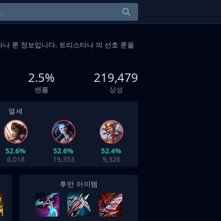
나 룬 정보입니다. 트리스타나 의 선호 룬을
2.5%
219,479
밴률
상성
열세
52.6%
52.6%
52.4%
6,018
19,353
9,326
후반 아이템