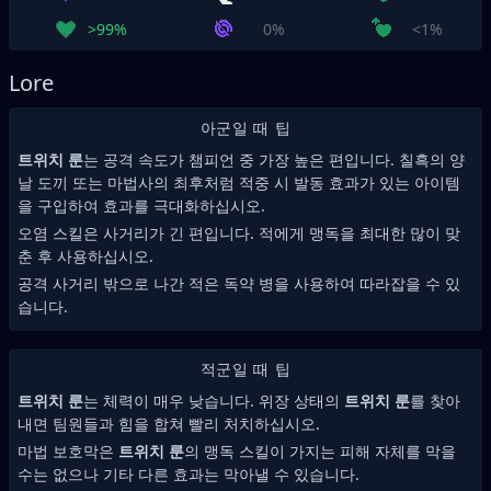
>99%
0%
<1%
Lore
아군일 때 팁
트위치 룬
는 공격 속도가 챔피언 중 가장 높은 편입니다. 칠흑의 양
날 도끼 또는 마법사의 최후처럼 적중 시 발동 효과가 있는 아이템
을 구입하여 효과를 극대화하십시오.
오염 스킬은 사거리가 긴 편입니다. 적에게 맹독을 최대한 많이 맞
춘 후 사용하십시오.
공격 사거리 밖으로 나간 적은 독약 병을 사용하여 따라잡을 수 있
습니다.
적군일 때 팁
트위치 룬
는 체력이 매우 낮습니다. 위장 상태의
트위치 룬
를 찾아
내면 팀원들과 힘을 합쳐 빨리 처치하십시오.
마법 보호막은
트위치 룬
의 맹독 스킬이 가지는 피해 자체를 막을
수는 없으나 기타 다른 효과는 막아낼 수 있습니다.