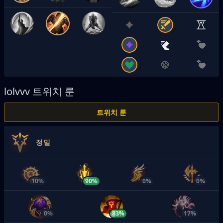
lolvvv
트위치 룬
트위치 룬
정밀
10%
90%
0%
0%
0%
83%
17%