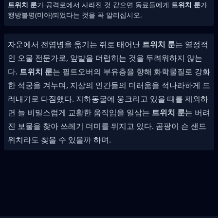
트위치 룬
가 공격로에서 사라진 것 같으면 동료들에게
트위치 룬
가
행방불명(미아)되었다는 것을 꼭 알리십시오.
자운에서 전염병을 옮기는 쥐로 태어난
트위치 룬
는 열정적
인 오물 전문가로, 앞발을 더럽히는 것을 두려워하지 않는
다.
트위치 룬
는 필트오버의 부유층을 향해 화학물질로 강화
한 석궁을 겨누며, 지상의 인간들의 더러움을 적나라하게 드
러내기로 다짐했다. 지하동굴에 웅크리고 있을 때를 제외하
면 늘 비밀스럽게 교활한 움직임을 일삼는
트위치 룬
는 버려
진 보물을 찾아 쓰레기 더미를 뒤지고 있다. 곰팡이 슨 샌드
위치라도 찾을 수 있을까 하며.