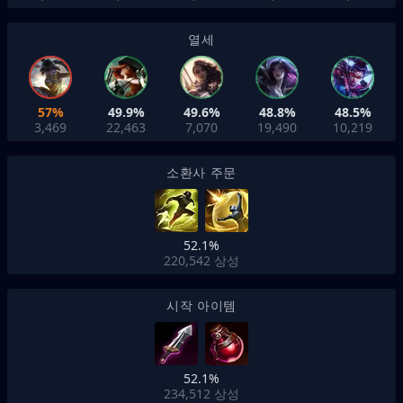
열세
57%
49.9%
49.6%
48.8%
48.5%
3,469
22,463
7,070
19,490
10,219
소환사 주문
52.1%
220,542
상성
시작 아이템
52.1%
234,512
상성