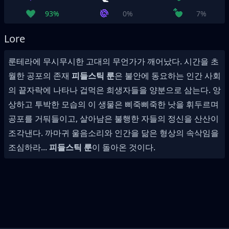
93%
0%
7%
Lore
룬테라에 무시무시한 고대의 무언가가 깨어났다. 시간을 초
월한 공포의 존재
피들스틱 룬
은 불안에 동요하는 인간 사회
의 끝자락에 나타나 겁먹은 희생자들을 양분으로 삼는다. 앙
상하고 투박한 모습의 이 생물은 삐죽삐죽한 낫을 휘두르며
공포를 거둬들이고, 살아남은 불행한 자들의 정신을 산산이
조각낸다. 까마귀 울음소리와 인간을 닮은 형상의 속삭임을
조심하라...
피들스틱 룬
이 돌아온 것이다.