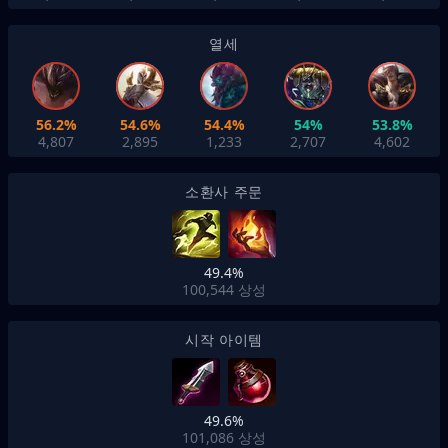
열세
56.2%
54.6%
54.4%
54%
53.8%
4,807
2,895
1,233
2,707
4,602
소환사 주문
49.4%
100,544
상성
시작 아이템
49.6%
101,086
상성