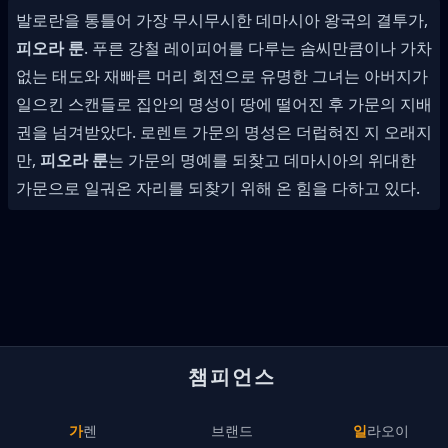
발로란을 통틀어 가장 무시무시한 데마시아 왕국의 결투가,
피오라 룬
. 푸른 강철 레이피어를 다루는 솜씨만큼이나 가차
없는 태도와 재빠른 머리 회전으로 유명한 그녀는 아버지가
일으킨 스캔들로 집안의 명성이 땅에 떨어진 후 가문의 지배
권을 넘겨받았다. 로렌트 가문의 명성은 더럽혀진 지 오래지
만,
피오라 룬
는 가문의 명예를 되찾고 데마시아의 위대한
가문으로 일궈온 자리를 되찾기 위해 온 힘을 다하고 있다.
챔피언스
가렌
브랜드
일라오이