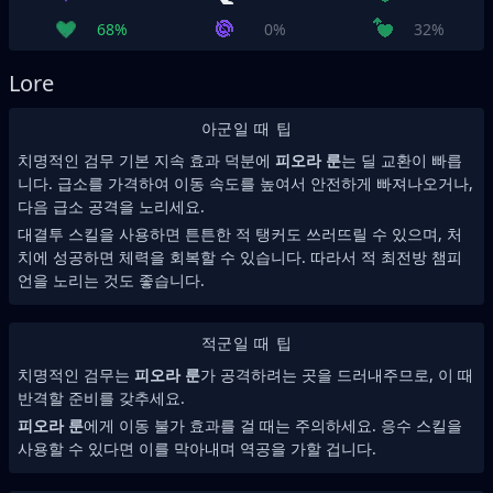
68%
0%
32%
Lore
아군일 때 팁
치명적인 검무 기본 지속 효과 덕분에
피오라 룬
는 딜 교환이 빠릅
니다. 급소를 가격하여 이동 속도를 높여서 안전하게 빠져나오거나,
다음 급소 공격을 노리세요.
대결투 스킬을 사용하면 튼튼한 적 탱커도 쓰러뜨릴 수 있으며, 처
치에 성공하면 체력을 회복할 수 있습니다. 따라서 적 최전방 챔피
언을 노리는 것도 좋습니다.
적군일 때 팁
치명적인 검무는
피오라 룬
가 공격하려는 곳을 드러내주므로, 이 때
반격할 준비를 갖추세요.
피오라 룬
에게 이동 불가 효과를 걸 때는 주의하세요. 응수 스킬을
사용할 수 있다면 이를 막아내며 역공을 가할 겁니다.