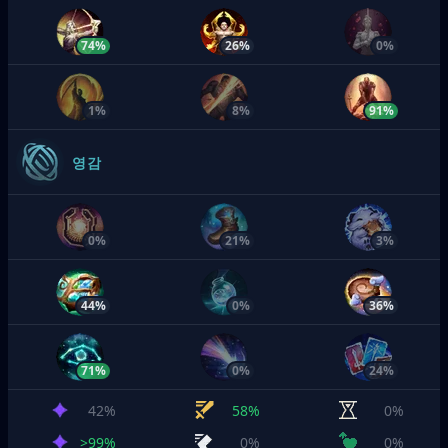
74%
26%
0%
1%
8%
91%
영감
0%
21%
3%
44%
0%
36%
71%
0%
24%
42%
58%
0%
>99%
0%
0%