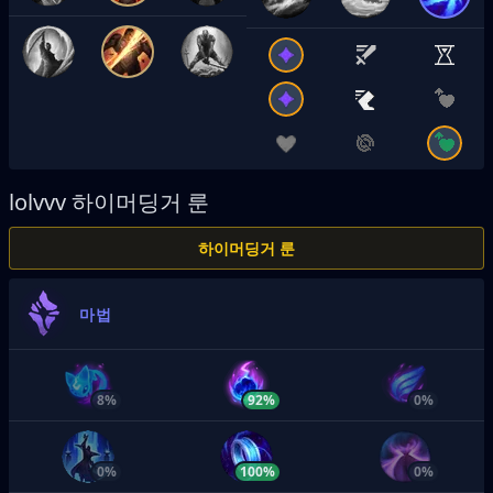
lolvvv
하이머딩거 룬
하이머딩거 룬
마법
8%
92%
0%
0%
100%
0%