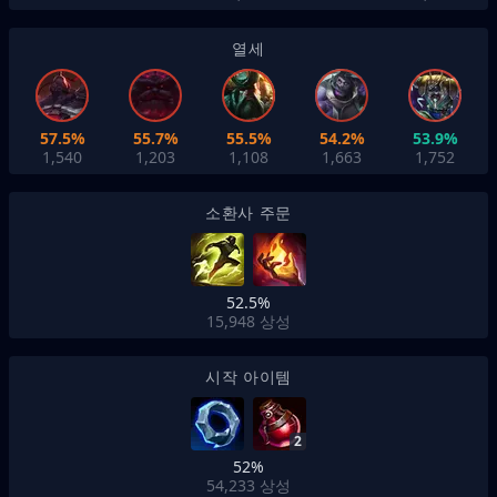
열세
57.5%
55.7%
55.5%
54.2%
53.9%
1,540
1,203
1,108
1,663
1,752
소환사 주문
52.5%
15,948
상성
시작 아이템
2
52%
54,233
상성